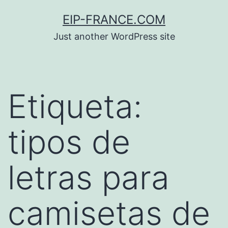
Saltar
EIP-FRANCE.COM
al
Just another WordPress site
contenido
Etiqueta:
tipos de
letras para
camisetas de