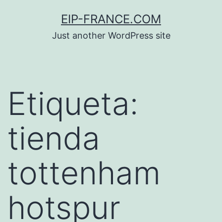
Saltar
EIP-FRANCE.COM
al
Just another WordPress site
contenido
Etiqueta:
tienda
tottenham
hotspur