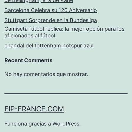
de Bellingham, el 9 de Kane
Barcelona Celebra su 126 Aniversario
Stuttgart Sorprende en la Bundesliga
Camiseta fútbol replica: la mejor opción para los
aficionados al fútbol
chandal del tottenham hotspur azul
Recent Comments
No hay comentarios que mostrar.
EIP-FRANCE.COM
Funciona gracias a
WordPress
.