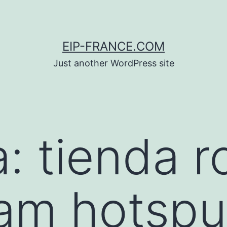
EIP-FRANCE.COM
Just another WordPress site
a:
tienda r
am hotspu