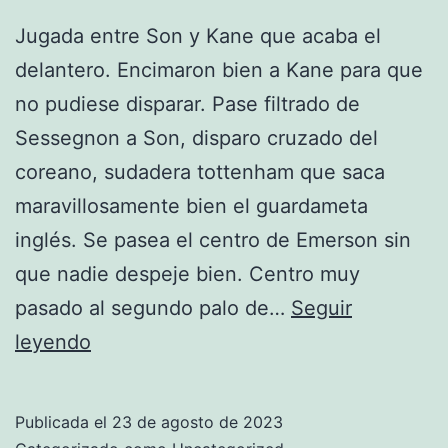
Jugada entre Son y Kane que acaba el
delantero. Encimaron bien a Kane para que
no pudiese disparar. Pase filtrado de
Sessegnon a Son, disparo cruzado del
coreano, sudadera tottenham que saca
maravillosamente bien el guardameta
inglés. Se pasea el centro de Emerson sin
que nadie despeje bien. Centro muy
pasado al segundo palo de…
Seguir
comprar
leyendo
chandal
drazen
Publicada el
23 de agosto de 2023
petrovic