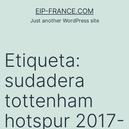
Saltar
EIP-FRANCE.COM
al
Just another WordPress site
contenido
Etiqueta:
sudadera
tottenham
hotspur 2017-