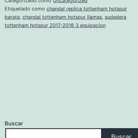
Categorizado como
Uncategorized
tottenham
Etiquetado como
chandal replica tottenham hotspur
barata
,
chandal tottenham hotspur llamas
,
sudadera
hotspur
tottenham hotspur 2017-2018 3 equipacion
Buscar
Buscar