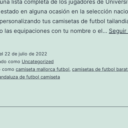
una lista completa de los jugadores de Universi
estado en alguna ocasión en la selección nacio
 personalizando tus camisetas de futbol tailandi
 o las equipaciones con tu nombre o el…
Seguir
el
22 de julio de 2022
zado como
Uncategorized
do como
camiseta mallorca futbol
,
camisetas de futbol barat
andaluza de futbol camiseta