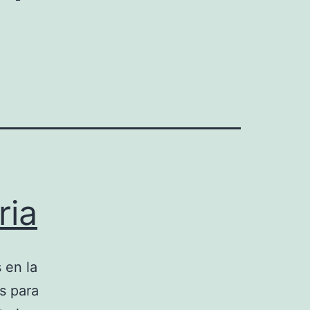
ria
 en la
s para