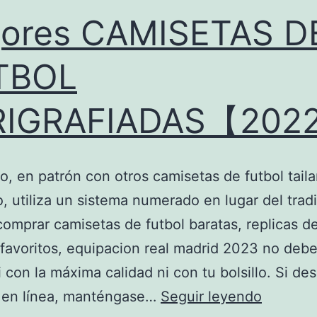
jores CAMISETAS D
TBOL
RIGRAFIADAS【202
o, en patrón con otros camisetas de futbol tail
, utiliza un sistema numerado en lugar del tradi
omprar camisetas de futbol baratas, replicas de
favoritos, equipacion real madrid 2023 no debe
i con la máxima calidad ni con tu bolsillo. Si de
Mejores
 en línea, manténgase…
Seguir leyendo