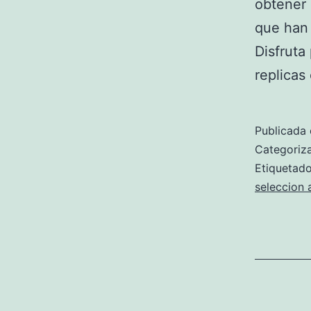
obtener 
que han 
Disfruta
replicas
Publicada 
Categori
Etiqueta
seleccion 