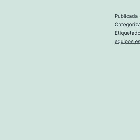
Publicada 
Categori
Etiqueta
equipos e