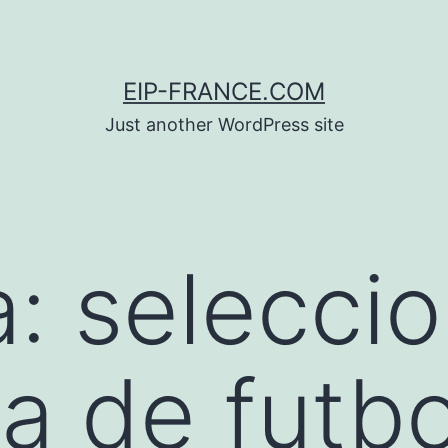
EIP-FRANCE.COM
Just another WordPress site
a:
selecci
a de futbo