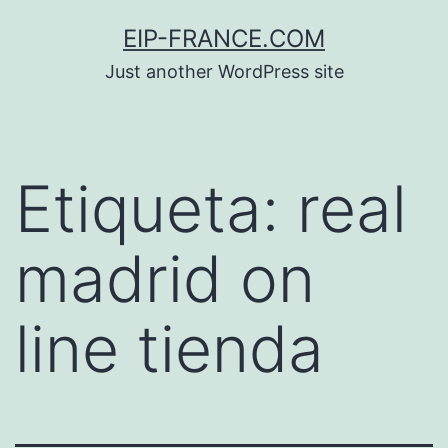
Saltar
EIP-FRANCE.COM
al
Just another WordPress site
contenido
Etiqueta:
real
madrid on
line tienda