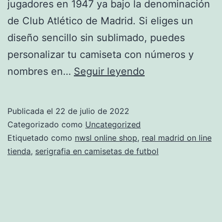
jugadores en 1947 ya bajo la denominación
de Club Atlético de Madrid. Si eliges un
diseño sencillo sin sublimado, puedes
personalizar tu camiseta con números y
Camisetas
nombres en…
Seguir leyendo
De
Futbol
Publicada el
22 de julio de 2022
Personalizadas
Categorizado como
Uncategorized
Etiquetado como
nwsl online shop
,
real madrid on line
tienda
,
serigrafia en camisetas de futbol
Diseño
Confeccion
Y
Modelos