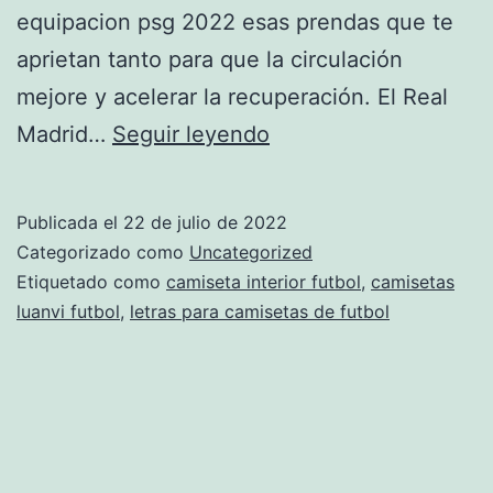
equipacion psg 2022 esas prendas que te
aprietan tanto para que la circulación
mejore y acelerar la recuperación. El Real
Tailandia
Madrid…
Seguir leyendo
Camiseta
Real
Publicada el
22 de julio de 2022
Madrid
Categorizado como
Uncategorized
Classic
Etiquetado como
camiseta interior futbol
,
camisetas
luanvi futbol
,
letras para camisetas de futbol
2022