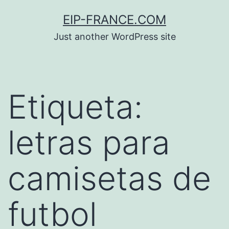
Saltar
EIP-FRANCE.COM
al
Just another WordPress site
contenido
Etiqueta:
letras para
camisetas de
futbol