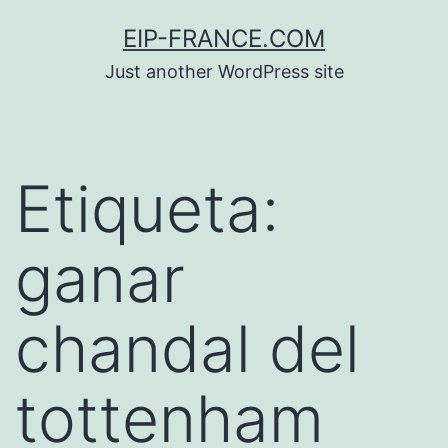
Saltar
EIP-FRANCE.COM
al
Just another WordPress site
contenido
Etiqueta:
ganar
chandal del
tottenham