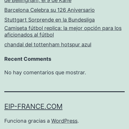
de Bellingham, el 9 de Kane
Barcelona Celebra su 126 Aniversario
Stuttgart Sorprende en la Bundesliga
Camiseta fútbol replica: la mejor opción para los
aficionados al fútbol
chandal del tottenham hotspur azul
Recent Comments
No hay comentarios que mostrar.
EIP-FRANCE.COM
Funciona gracias a
WordPress
.