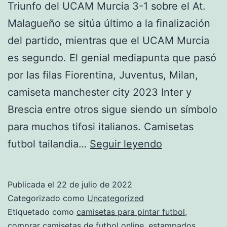
Triunfo del UCAM Murcia 3-1 sobre el At.
Malagueño se sitúa último a la finalización
del partido, mientras que el UCAM Murcia
es segundo. El genial mediapunta que pasó
por las filas Fiorentina, Juventus, Milan,
camiseta manchester city 2023 Inter y
Brescia entre otros sigue siendo un símbolo
para muchos tifosi italianos. Camisetas
Camisetas
futbol tailandia…
Seguir leyendo
De
Futbol
Publicada el
22 de julio de 2022
Personalizad
Categorizado como
Uncategorized
Etiquetado como
camisetas para pintar futbol
,
comprar camisetas de futbol online
,
estampados