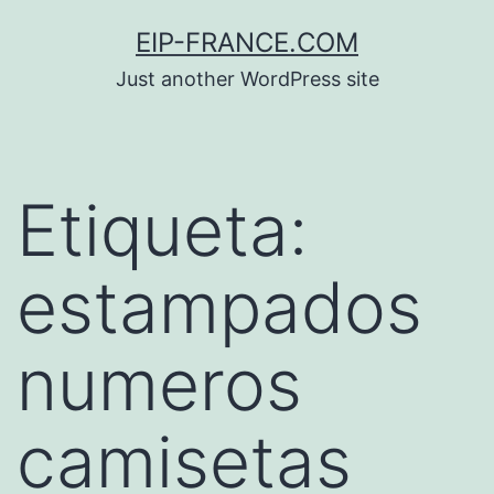
Saltar
EIP-FRANCE.COM
al
Just another WordPress site
contenido
Etiqueta:
estampados
numeros
camisetas