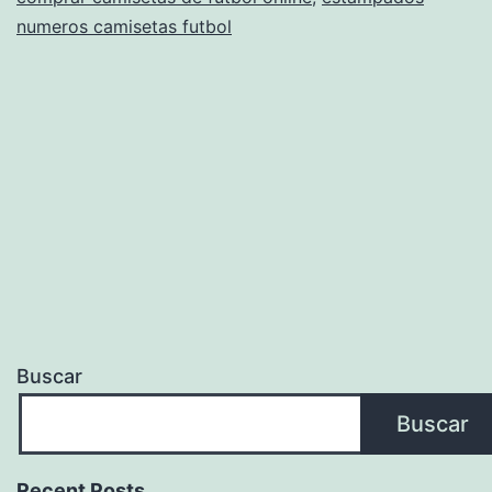
Diseño
numeros camisetas futbol
Confeccion
Y
Modelos
Buscar
Buscar
Recent Posts