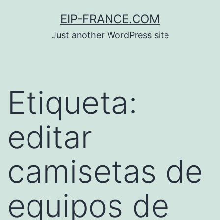
Saltar
EIP-FRANCE.COM
al
Just another WordPress site
contenido
Etiqueta:
editar
camisetas de
equipos de