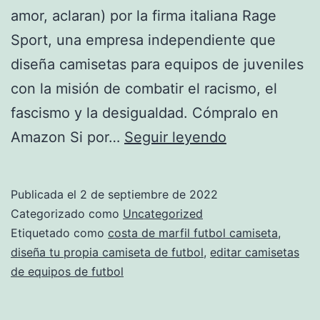
amor, aclaran) por la firma italiana Rage
Sport, una empresa independiente que
diseña camisetas para equipos de juveniles
con la misión de combatir el racismo, el
fascismo y la desigualdad. Cómpralo en
camisetas
Amazon Si por…
Seguir leyendo
de
futbol
Publicada el
2 de septiembre de 2022
liverpool
Categorizado como
Uncategorized
Etiquetado como
costa de marfil futbol camiseta
,
diseña tu propia camiseta de futbol
,
editar camisetas
de equipos de futbol