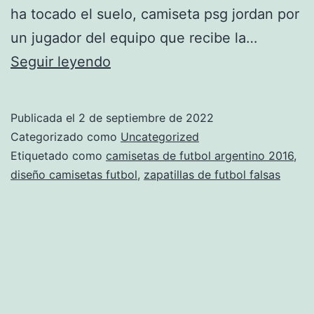
ha tocado el suelo, camiseta psg jordan por
un jugador del equipo que recibe la…
intersport
Seguir leyendo
camisetas
de
Publicada el
2 de septiembre de 2022
futbol
Categorizado como
Uncategorized
Etiquetado como
camisetas de futbol argentino 2016
,
diseño camisetas futbol
,
zapatillas de futbol falsas