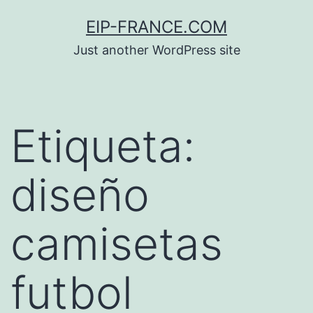
Saltar
EIP-FRANCE.COM
al
Just another WordPress site
contenido
Etiqueta:
diseño
camisetas
futbol