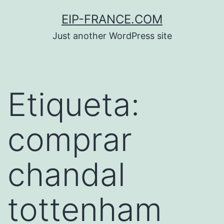
Saltar
EIP-FRANCE.COM
al
Just another WordPress site
contenido
Etiqueta:
comprar
chandal
tottenham