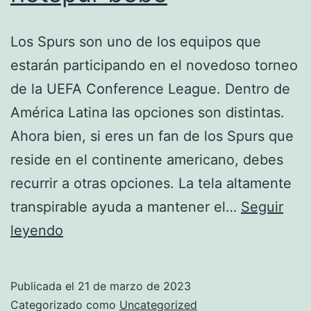
Los Spurs son uno de los equipos que
estarán participando en el novedoso torneo
de la UEFA Conference League. Dentro de
América Latina las opciones son distintas.
Ahora bien, si eres un fan de los Spurs que
reside en el continente americano, debes
recurrir a otras opciones. La tela altamente
transpirable ayuda a mantener el…
Seguir
chandal
leyendo
rosa
tottenham
Publicada el
21 de marzo de 2023
hotspur
Categorizado como
Uncategorized