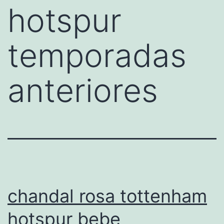
hotspur
temporadas
anteriores
chandal rosa tottenham
hotspur bebe