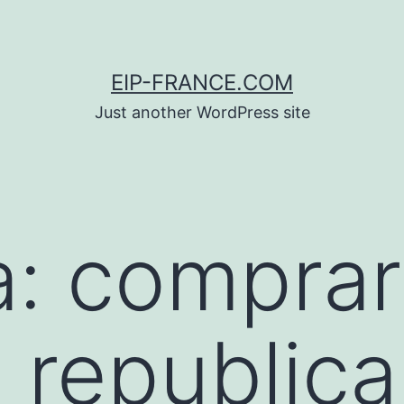
EIP-FRANCE.COM
Just another WordPress site
a:
comprar
 republica