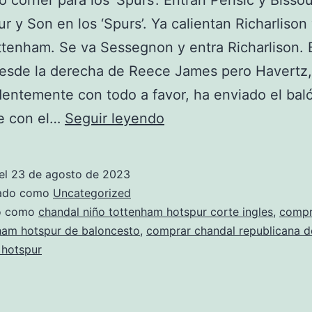
 córner para los ‘Spurs’. Entran Perisic y Biss
r y Son en los ‘Spurs’. Ya calientan Richarlison 
ttenham. Se va Sessegnon y entra Richarlison.
desde la derecha de Reece James pero Havertz,
entemente con todo a favor, ha enviado el bal
tienda
le con el…
Seguir leyendo
oficial
tottenham
el
23 de agosto de 2023
hotspur
zado como
Uncategorized
bcn
do como
chandal niño tottenham hotspur corte ingles
,
compr
ham hotspur de baloncesto
,
comprar chandal republicana d
 hotspur