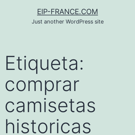
Saltar
EIP-FRANCE.COM
al
Just another WordPress site
contenido
Etiqueta:
comprar
camisetas
historicas