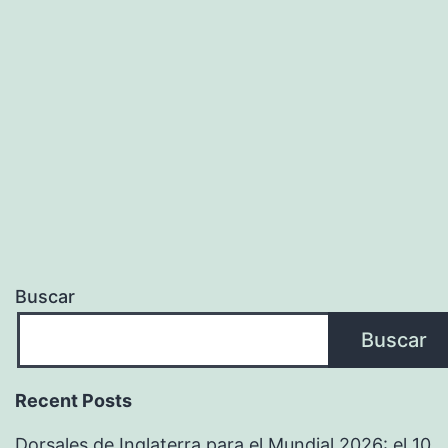
2022/202
Buscar
Buscar
Recent Posts
Dorsales de Inglaterra para el Mundial 2026: el 10