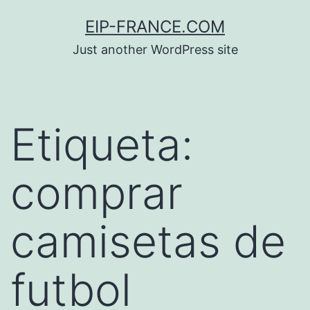
Saltar
EIP-FRANCE.COM
al
Just another WordPress site
contenido
Etiqueta:
comprar
camisetas de
futbol