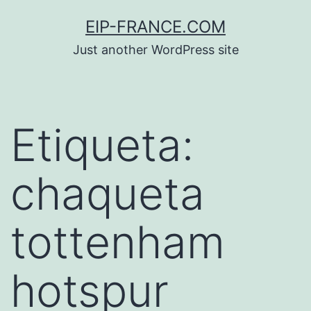
Saltar
EIP-FRANCE.COM
al
Just another WordPress site
contenido
Etiqueta:
chaqueta
tottenham
hotspur