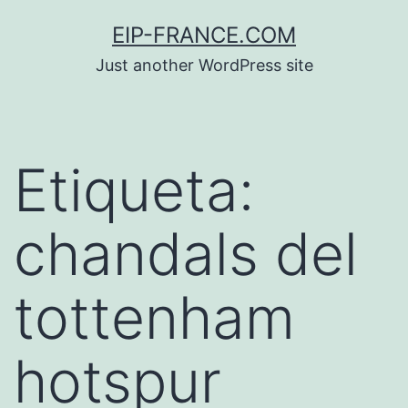
Saltar
EIP-FRANCE.COM
al
Just another WordPress site
contenido
Etiqueta:
chandals del
tottenham
hotspur