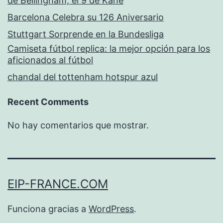
de Bellingham, el 9 de Kane
Barcelona Celebra su 126 Aniversario
Stuttgart Sorprende en la Bundesliga
Camiseta fútbol replica: la mejor opción para los
aficionados al fútbol
chandal del tottenham hotspur azul
Recent Comments
No hay comentarios que mostrar.
EIP-FRANCE.COM
Funciona gracias a
WordPress
.