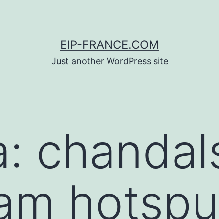
EIP-FRANCE.COM
Just another WordPress site
a:
chandal
am hotspu