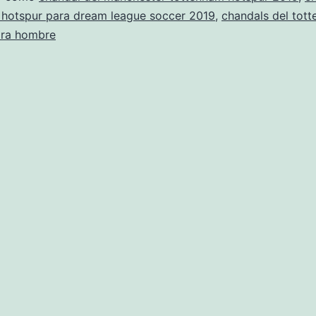
 hotspur para dream league soccer 2019
,
chandals del tot
ara hombre