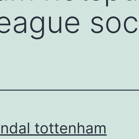
eague soc
ndal tottenham