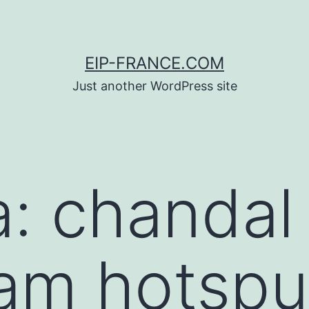
EIP-FRANCE.COM
Just another WordPress site
a:
chandal
am hotspu