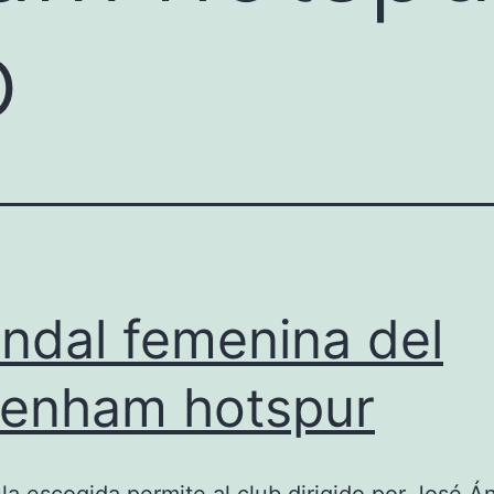
o
ndal femenina del
tenham hotspur