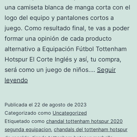
una camiseta blanca de manga corta con el
logo del equipo y pantalones cortos a
juego. Como resultado final, te vas a poder
formar una opinión de cada producto
alternativo a Equipación Fútbol Tottenham
Hotspur El Corte Inglés y así, tu compra,
será como un juego de niños.…
Seguir
tienda
leyendo
tottenham
hotspur
Publicada el
22 de agosto de 2023
colombia
Categorizado como
Uncategorized
Etiquetado como
chandal tottenham hotspur 2020
segunda equipacion
,
chandals del tottenham hotspur