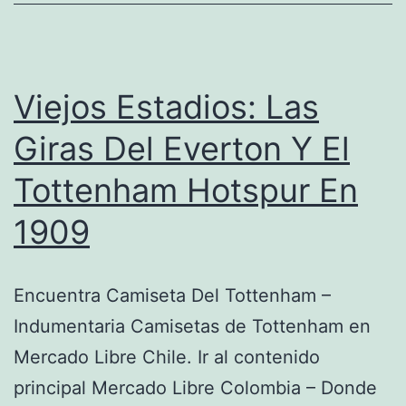
Viejos Estadios: Las
Giras Del Everton Y El
Tottenham Hotspur En
1909
Encuentra Camiseta Del Tottenham –
Indumentaria Camisetas de Tottenham en
Mercado Libre Chile. Ir al contenido
principal Mercado Libre Colombia – Donde