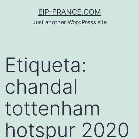
Saltar
EIP-FRANCE.COM
al
Just another WordPress site
contenido
Etiqueta:
chandal
tottenham
hotspur 2020