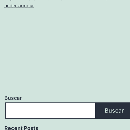
Y
under armour
El
Tottenham
Hotspur
En
1909
Buscar
Buscar
Recent Posts