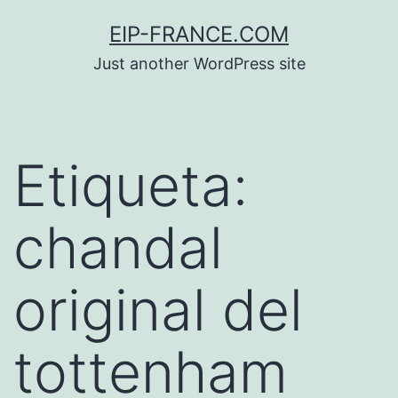
Saltar
EIP-FRANCE.COM
al
Just another WordPress site
contenido
Etiqueta:
chandal
original del
tottenham