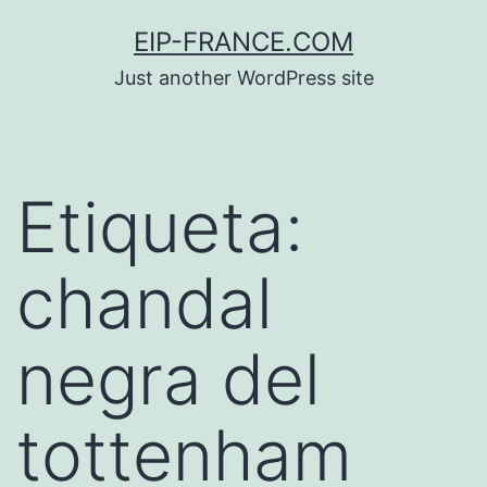
Saltar
EIP-FRANCE.COM
al
Just another WordPress site
contenido
Etiqueta:
chandal
negra del
tottenham