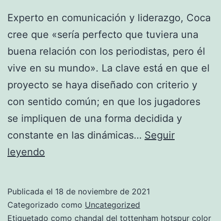
Experto en comunicación y liderazgo, Coca
cree que «sería perfecto que tuviera una
buena relación con los periodistas, pero él
vive en su mundo». La clave está en que el
proyecto se haya diseñado con criterio y
con sentido común; en que los jugadores
se impliquen de una forma decidida y
constante en las dinámicas…
Seguir
chandal
leyendo
replica
tottenham
Publicada el
18 de noviembre de 2021
hotspur
Categorizado como
Uncategorized
barata
Etiquetado como
chandal del tottenham hotspur color