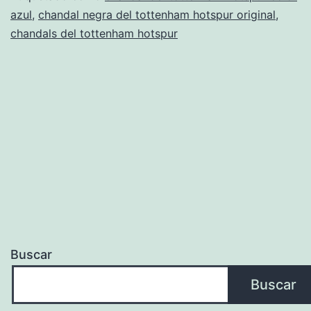
azul
,
chandal negra del tottenham hotspur original
,
chandals del tottenham hotspur
Buscar
Buscar