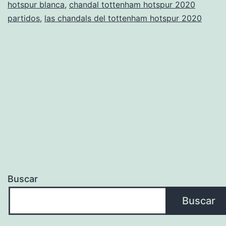
hotspur blanca
,
chandal tottenham hotspur 2020
partidos
,
las chandals del tottenham hotspur 2020
Buscar
Buscar