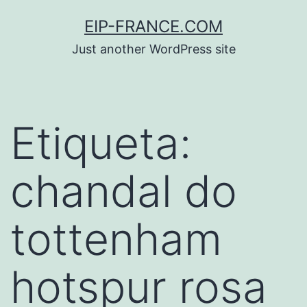
Saltar
EIP-FRANCE.COM
al
Just another WordPress site
contenido
Etiqueta:
chandal do
tottenham
hotspur rosa