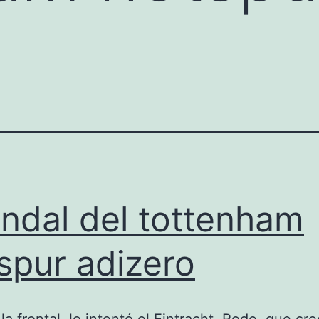
ndal del tottenham
spur adizero