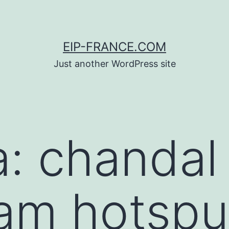
EIP-FRANCE.COM
Just another WordPress site
a:
chandal
am hotspu