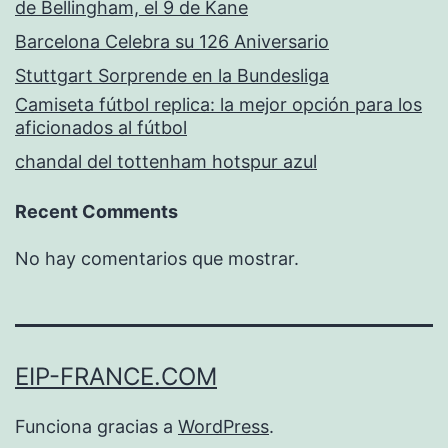
de Bellingham, el 9 de Kane
Barcelona Celebra su 126 Aniversario
Stuttgart Sorprende en la Bundesliga
Camiseta fútbol replica: la mejor opción para los
aficionados al fútbol
chandal del tottenham hotspur azul
Recent Comments
No hay comentarios que mostrar.
EIP-FRANCE.COM
Funciona gracias a
WordPress
.