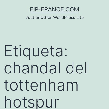
Saltar
EIP-FRANCE.COM
al
Just another WordPress site
contenido
Etiqueta:
chandal del
tottenham
hotspur