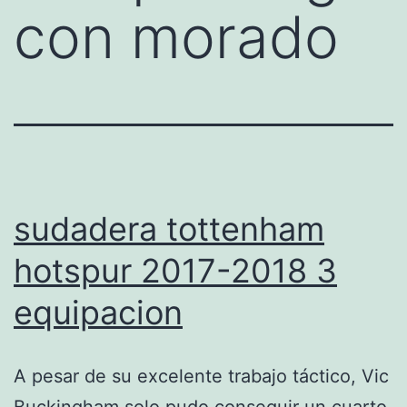
con morado
sudadera tottenham
hotspur 2017-2018 3
equipacion
A pesar de su excelente trabajo táctico, Vic
Buckingham solo pudo conseguir un cuarto