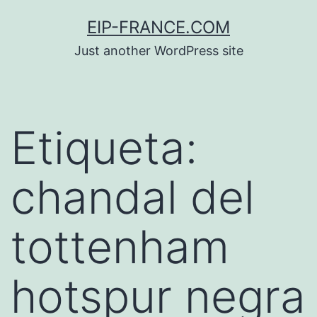
Saltar
EIP-FRANCE.COM
al
Just another WordPress site
contenido
Etiqueta:
chandal del
tottenham
hotspur negra