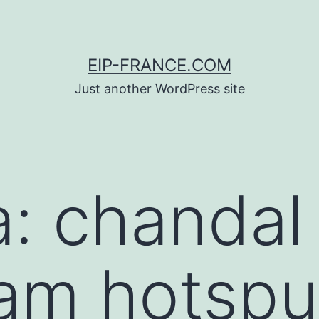
EIP-FRANCE.COM
Just another WordPress site
a:
chandal
am hotspu