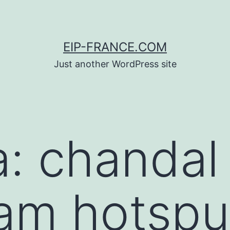
EIP-FRANCE.COM
Just another WordPress site
a:
chandal
am hotspu