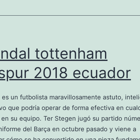
ndal tottenham
spur 2018 ecuador
es un futbolista maravillosamente astuto, intel
vo que podría operar de forma efectiva en cual
 en su equipo. Ter Stegen jugó su partido núm
niforme del Barça en octubre pasado y viene a
ar cómo se ha convertido en una pieza fundam