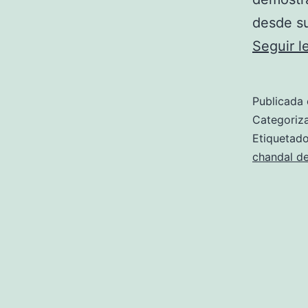
desde s
Seguir 
Publicada 
Categori
Etiqueta
chandal de