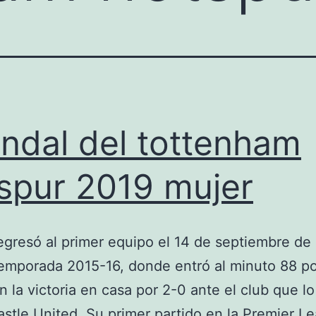
ndal del tottenham
spur 2019 mujer
regresó al primer equipo el 14 de septiembre de
temporada 2015-16, donde entró al minuto 88 po
 la victoria en casa por 2-0 ante el club que lo
stle United. Su primer partido en la Premier L