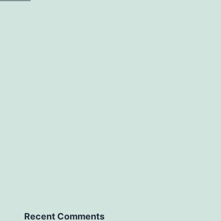
league
soccer
Recent Comments