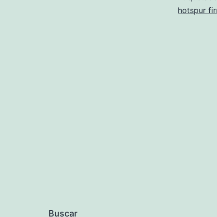
hotspur fi
Buscar