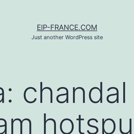
EIP-FRANCE.COM
Just another WordPress site
a:
chandal
am hotspu