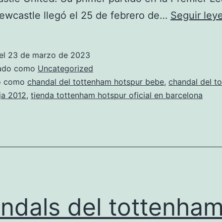
ewcastle llegó el 25 de febrero de…
Seguir ley
el
23 de marzo de 2023
zado como
Uncategorized
do como
chandal del tottenham hotspur bebe
,
chandal del t
ja 2012
,
tienda tottenham hotspur oficial en barcelona
ndals del tottenha