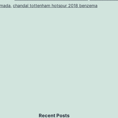
rmada
,
chandal tottenham hotspur 2018 benzema
Recent Posts