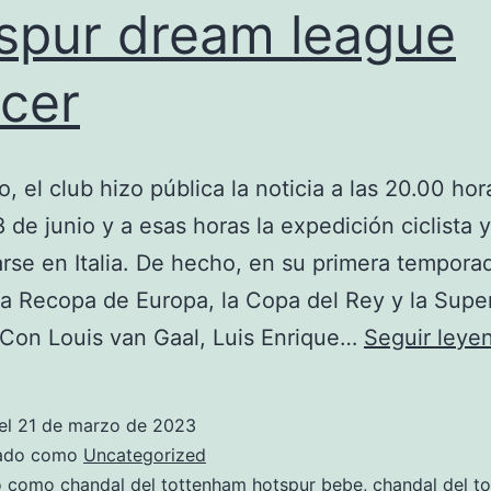
spur dream league
cer
, el club hizo pública la noticia a las 20.00 hor
 de junio y a esas horas la expedición ciclista 
rse en Italia. De hecho, en su primera tempora
la Recopa de Europa, la Copa del Rey y la Sup
Con Louis van Gaal, Luis Enrique…
Seguir leye
el
21 de marzo de 2023
zado como
Uncategorized
do como
chandal del tottenham hotspur bebe
,
chandal del t