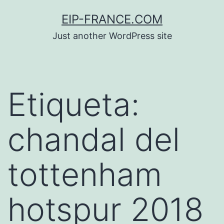
Saltar
EIP-FRANCE.COM
al
Just another WordPress site
contenido
Etiqueta:
chandal del
tottenham
hotspur 2018