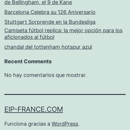
de Bellingham, el 9 de Kane
Barcelona Celebra su 126 Aniversario
Stuttgart Sorprende en la Bundesliga
Camiseta fútbol replica: la mejor opción para los
aficionados al fútbol
chandal del tottenham hotspur azul
Recent Comments
No hay comentarios que mostrar.
EIP-FRANCE.COM
Funciona gracias a
WordPress
.