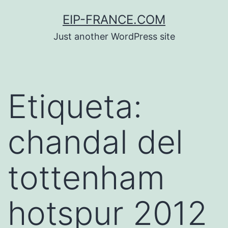
Saltar
EIP-FRANCE.COM
al
Just another WordPress site
contenido
Etiqueta:
chandal del
tottenham
hotspur 2012