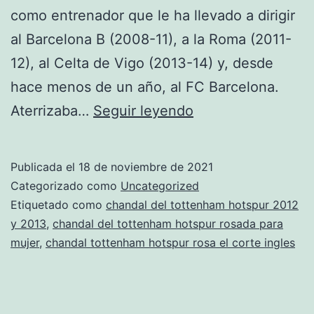
como entrenador que le ha llevado a dirigir
al Barcelona B (2008-11), a la Roma (2011-
12), al Celta de Vigo (2013-14) y, desde
hace menos de un año, al FC Barcelona.
tienda
Aterrizaba…
Seguir leyendo
tottenham
hotspur
Publicada el
18 de noviembre de 2021
en
Categorizado como
Uncategorized
madrid
Etiquetado como
chandal del tottenham hotspur 2012
y 2013
,
chandal del tottenham hotspur rosada para
mujer
,
chandal tottenham hotspur rosa el corte ingles