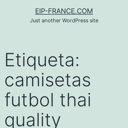
Saltar
EIP-FRANCE.COM
al
Just another WordPress site
contenido
Etiqueta:
camisetas
futbol thai
quality