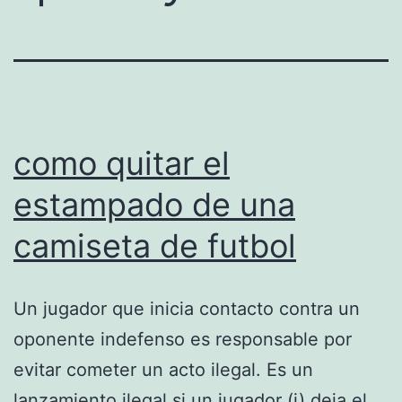
como quitar el
estampado de una
camiseta de futbol
Un jugador que inicia contacto contra un
oponente indefenso es responsable por
evitar cometer un acto ilegal. Es un
lanzamiento ilegal si un jugador (i) deja el