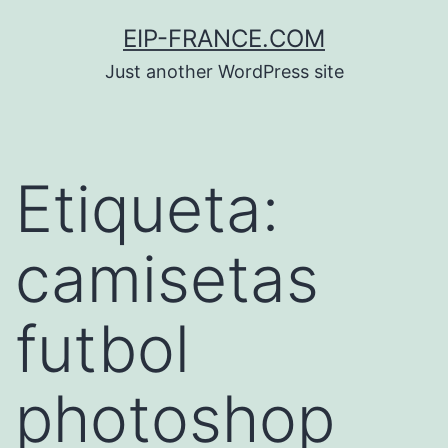
Saltar
EIP-FRANCE.COM
al
Just another WordPress site
contenido
Etiqueta:
camisetas
futbol
photoshop