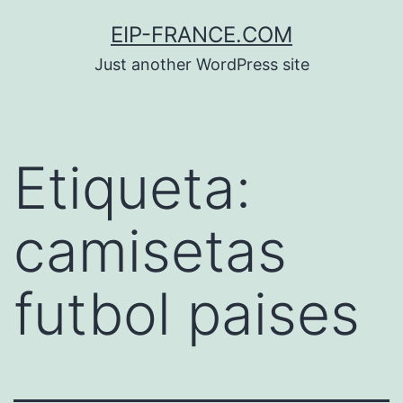
Saltar
EIP-FRANCE.COM
al
Just another WordPress site
contenido
Etiqueta:
camisetas
futbol paises