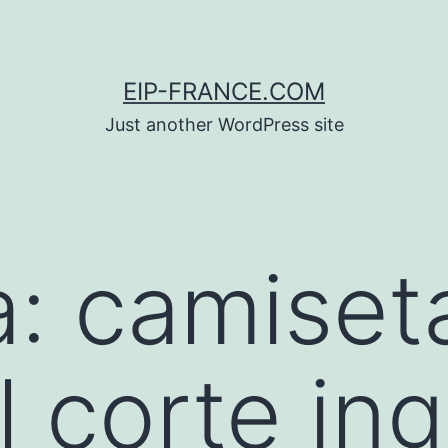
EIP-FRANCE.COM
Just another WordPress site
a:
camiset
l corte ing