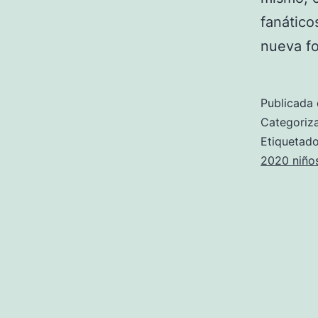
fanático
nueva f
Publicada 
Categori
Etiqueta
2020 niño