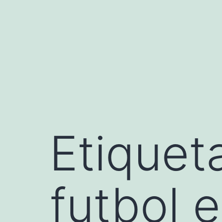
Saltar
al
contenido
Etiquet
futbol e