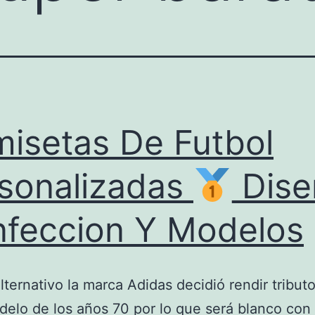
isetas De Futbol
sonalizadas
Dise
feccion Y Modelos
alternativo la marca Adidas decidió rendir tribut
delo de los años 70 por lo que será blanco con 