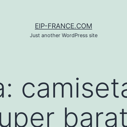
EIP-FRANCE.COM
Just another WordPress site
a:
camiset
super bara