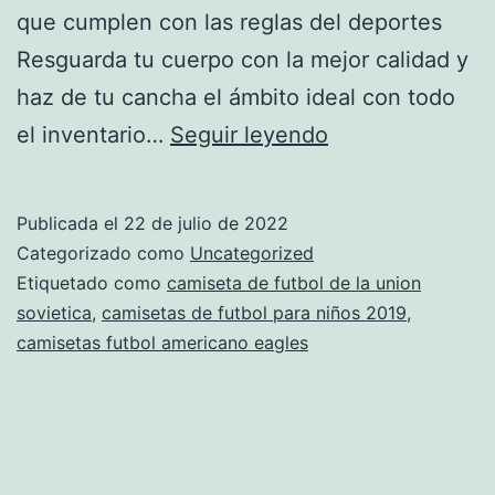
que cumplen con las reglas del deportes
Resguarda tu cuerpo con la mejor calidad y
haz de tu cancha el ámbito ideal con todo
Diseñar
el inventario…
Seguir leyendo
Camisetas
De
Publicada el
22 de julio de 2022
Futbol
Categorizado como
Uncategorized
–
Etiquetado como
camiseta de futbol de la union
sovietica
,
camisetas de futbol para niños 2019
,
Ekipazo
camisetas futbol americano eagles
Futbol