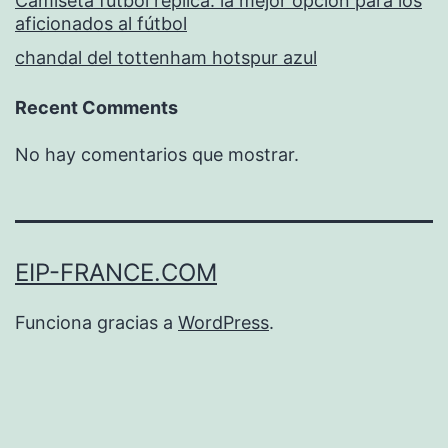
Camiseta fútbol replica: la mejor opción para los
aficionados al fútbol
chandal del tottenham hotspur azul
Recent Comments
No hay comentarios que mostrar.
EIP-FRANCE.COM
Funciona gracias a
WordPress
.