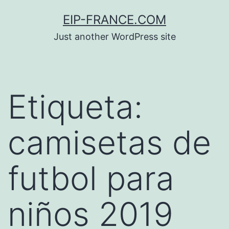
Saltar
EIP-FRANCE.COM
al
Just another WordPress site
contenido
Etiqueta:
camisetas de
futbol para
niños 2019