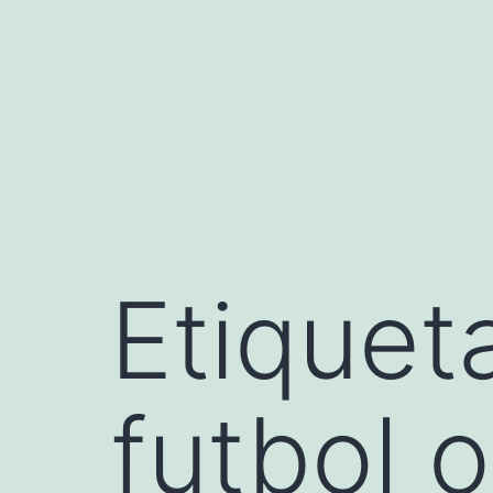
Saltar
al
contenido
Etiquet
futbol o