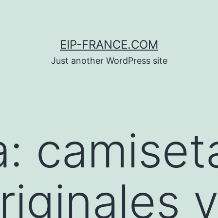
EIP-FRANCE.COM
Just another WordPress site
a:
camiset
riginales 