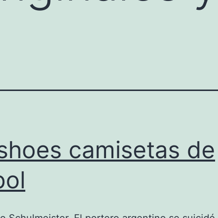
shoes camisetas de
bol