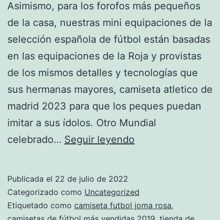
Asimismo, para los forofos más pequeños
de la casa, nuestras mini equipaciones de la
selección española de fútbol están basadas
en las equipaciones de la Roja y provistas
de los mismos detalles y tecnologías que
sus hermanas mayores, camiseta atletico de
madrid 2023 para que los peques puedan
imitar a sus ídolos. Otro Mundial
Mejores
celebrado…
Seguir leyendo
Camisetas
De
Publicada el
22 de julio de 2022
Futbol
Categorizado como
Uncategorized
2022
Etiquetado como
camiseta futbol joma rosa
,
camisetas de fútbol más vendidas 2019
,
tienda de