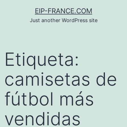
Saltar
EIP-FRANCE.COM
al
Just another WordPress site
contenido
Etiqueta:
camisetas de
fútbol más
vendidas