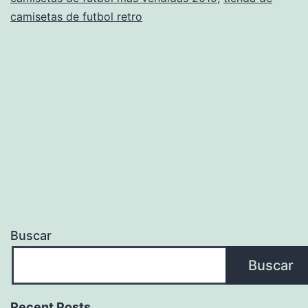
–
camisetas de futbol retro
Www.futbolmania
Buscar
Buscar
Recent Posts