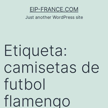
Saltar
EIP-FRANCE.COM
al
Just another WordPress site
contenido
Etiqueta:
camisetas de
futbol
flamengo