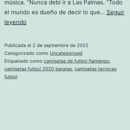
música. “Nunca debí ir a Las Palmas. “Todo
el mundo es dueño de decir lo que…
Seguir
camiseta
leyendo
futbol
mallorca
Publicada el
2 de septiembre de 2022
Categorizado como
Uncategorized
Etiquetado como
camisetas de futbol flamengo
,
camisetas futbol 2020 baratas
,
camisetas tecnicas
futbol