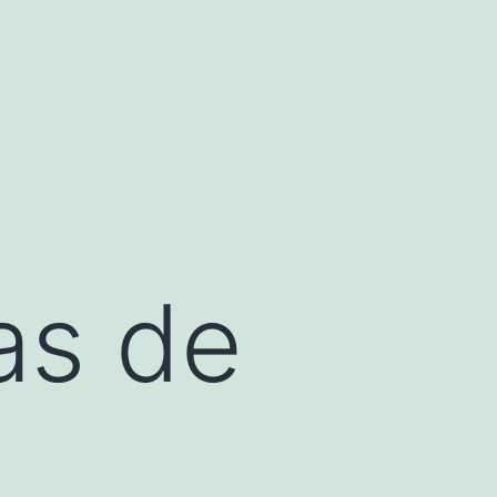
as de