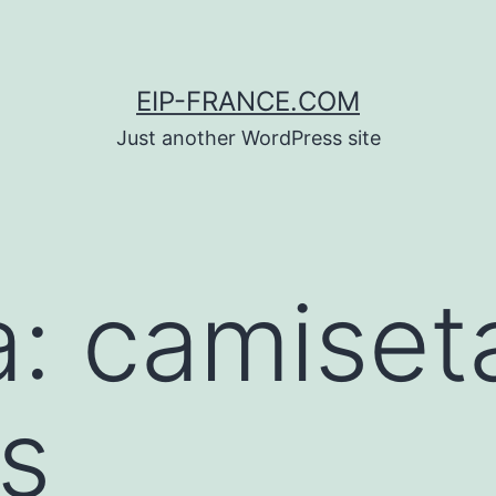
EIP-FRANCE.COM
Just another WordPress site
a:
camiset
es