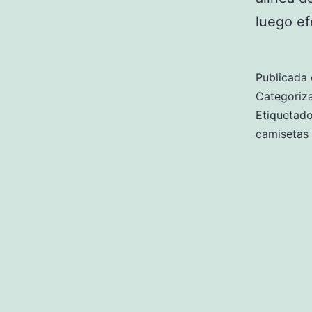
luego ef
Publicada 
Categori
Etiqueta
camisetas 