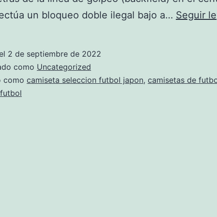
ectúa un bloqueo doble ilegal bajo a…
Seguir l
el
2 de septiembre de 2022
zado como
Uncategorized
do como
camiseta seleccion futbol japon
,
camisetas de futbo
futbol