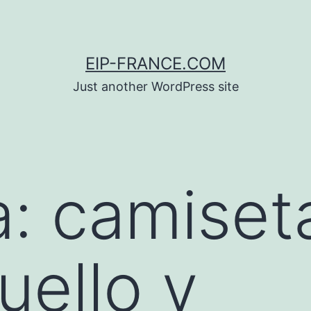
EIP-FRANCE.COM
Just another WordPress site
a:
camiset
uello v