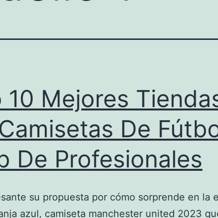
 10 Mejores Tienda
Camisetas De Fútbo
 De Profesionales
esante su propuesta por cómo sorprende en la 
ranja azul, camiseta manchester united 2023 qu