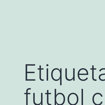
Saltar
al
contenido
Etiquet
futbol c