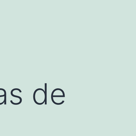
as de