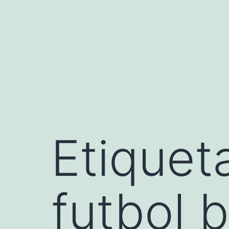
Saltar
al
contenido
Etiquet
futbol b