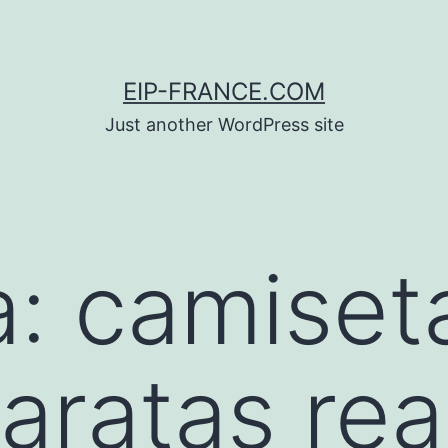
EIP-FRANCE.COM
Just another WordPress site
a:
camiset
aratas rea