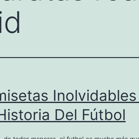
id
isetas Inolvidables
Historia Del Fútbol