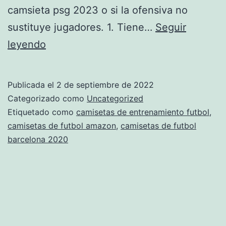
camsieta psg 2023 o si la ofensiva no
sustituye jugadores. 1. Tiene…
Seguir
mejores
leyendo
camisetas
futbol
Publicada el
2 de septiembre de 2022
2018
Categorizado como
Uncategorized
Etiquetado como
camisetas de entrenamiento futbol
,
camisetas de futbol amazon
,
camisetas de futbol
barcelona 2020