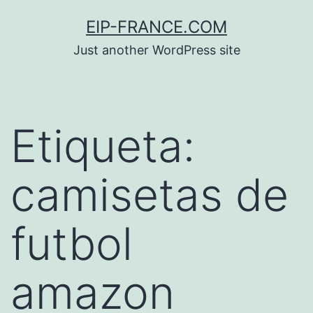
Saltar
EIP-FRANCE.COM
al
Just another WordPress site
contenido
Etiqueta:
camisetas de
futbol
amazon