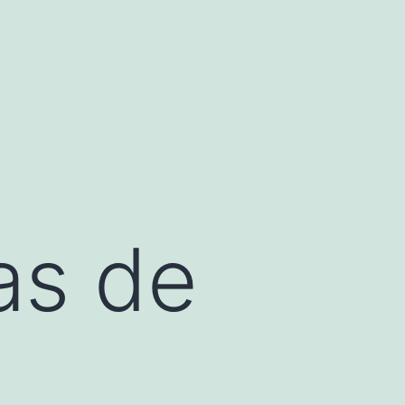
as de