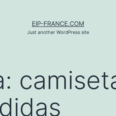
EIP-FRANCE.COM
Just another WordPress site
a:
camiset
adidas