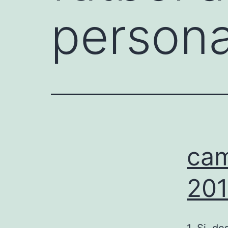
persona
cam
20