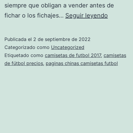
siempre que obligan a vender antes de
camiseta
fichar o los fichajes…
Seguir leyendo
futbol
clasicas
Publicada el
2 de septiembre de 2022
Categorizado como
Uncategorized
Etiquetado como
camisetas de futbol 2017
,
camisetas
de fútbol precios
,
paginas chinas camisetas futbol