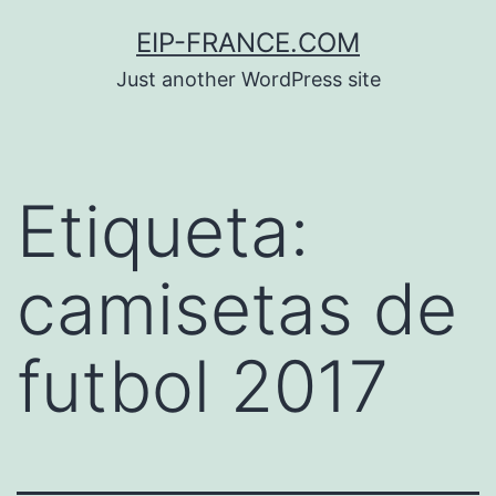
Saltar
EIP-FRANCE.COM
al
Just another WordPress site
contenido
Etiqueta:
camisetas de
futbol 2017