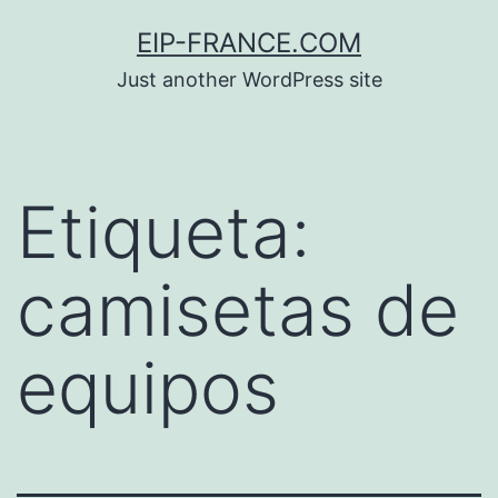
Saltar
EIP-FRANCE.COM
al
Just another WordPress site
contenido
Etiqueta:
camisetas de
equipos