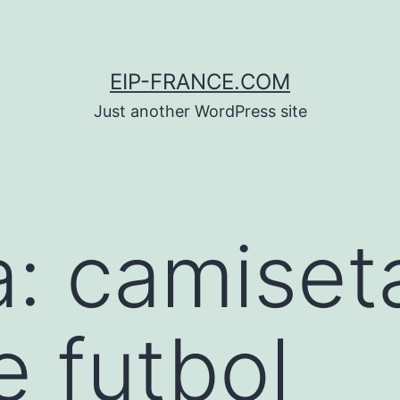
EIP-FRANCE.COM
Just another WordPress site
a:
camiset
e futbol