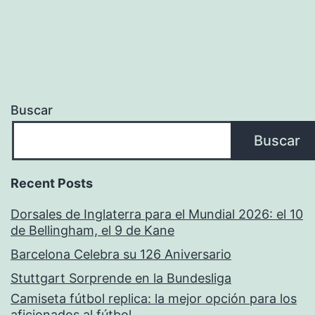
Buscar
Buscar
Recent Posts
Dorsales de Inglaterra para el Mundial 2026: el 10
de Bellingham, el 9 de Kane
Barcelona Celebra su 126 Aniversario
Stuttgart Sorprende en la Bundesliga
Camiseta fútbol replica: la mejor opción para los
aficionados al fútbol