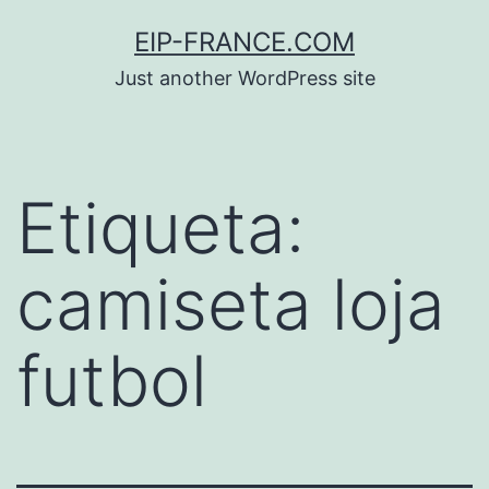
Saltar
EIP-FRANCE.COM
al
Just another WordPress site
contenido
Etiqueta:
camiseta loja
futbol